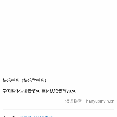
快乐拼音（快乐学拼音）
学习整体认读音节yu,整体认读音节yu,yu
汉语拼音：hanyupinyin.cn