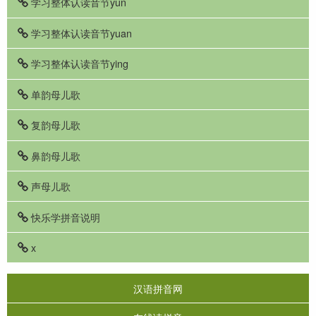
学习整体认读音节yun
学习整体认读音节yuan
学习整体认读音节ying
单韵母儿歌
复韵母儿歌
鼻韵母儿歌
声母儿歌
快乐学拼音说明
x
汉语拼音网