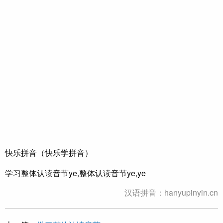
快乐拼音（快乐学拼音）
学习整体认读音节ye,整体认读音节ye,ye
汉语拼音：hanyupinyin.cn