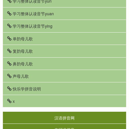
学习整体认读音节yun
学习整体认读音节yuan
学习整体认读音节ying
单韵母儿歌
复韵母儿歌
鼻韵母儿歌
声母儿歌
快乐学拼音说明
x
汉语拼音网