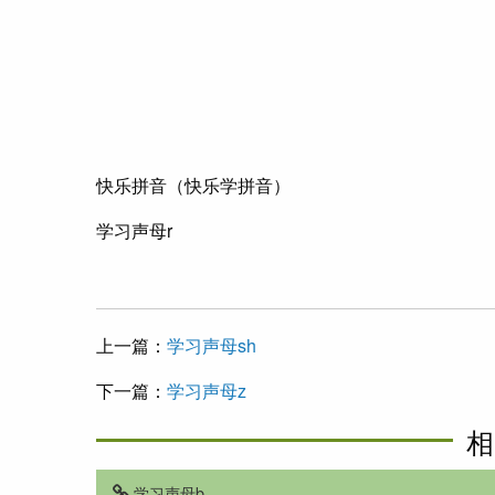
快乐拼音（快乐学拼音）
学习声母r
上一篇：
学习声母sh
下一篇：
学习声母z
相
学习声母b