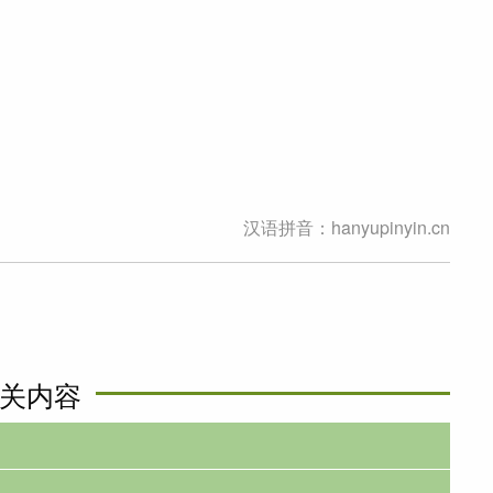
汉语拼音：hanyupinyin.cn
关内容