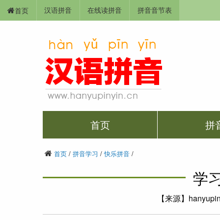
汉语拼音
在线读拼音
拼音音节表
首页
首页
拼
首页
/
拼音学习
/
快乐拼音
/
学习
【来源】hanyupi