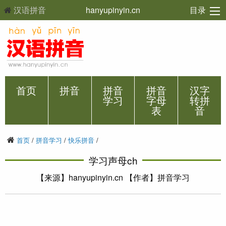
汉语拼音
hanyupinyin.cn
目录
首页
拼音
拼音
拼音
汉字
学习
字母
转拼
表
音
首页
/
拼音学习
/
快乐拼音
/
学习声母ch
【来源】hanyupinyin.cn 【作者】拼音学习