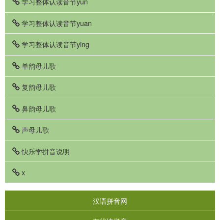
学习整体认读音节yun
学习整体认读音节yuan
学习整体认读音节ying
单韵母儿歌
复韵母儿歌
鼻韵母儿歌
声母儿歌
快乐学拼音说明
x
汉语拼音网