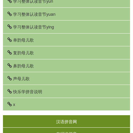
学习整体认读音节yun
学习整体认读音节yuan
学习整体认读音节ying
单韵母儿歌
复韵母儿歌
鼻韵母儿歌
声母儿歌
快乐学拼音说明
x
汉语拼音网