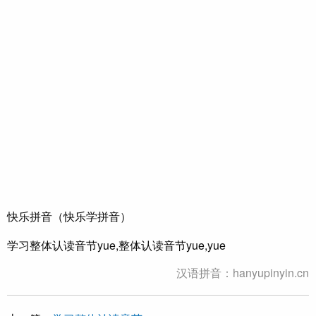
快乐拼音（快乐学拼音）
学习整体认读音节yue,整体认读音节yue,yue
汉语拼音：hanyupinyin.cn