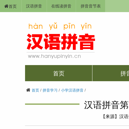
汉语拼音
在线读拼音
拼音音节表
首页
首页
拼
首页
/
拼音学习
/
小学汉语拼音
/
汉语拼音第10
【来源】汉语