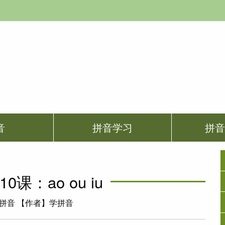
音
拼音学习
拼
课：ao ou iu
拼音 【作者】学拼音