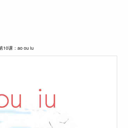
0课：ao ou iu