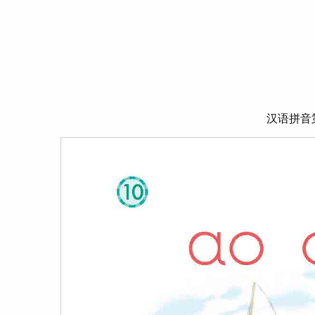
汉语拼音第1