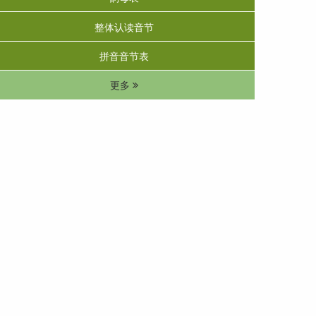
整体认读音节
拼音音节表
更多 